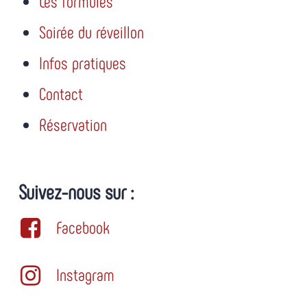
Les formules
Soirée du réveillon
Infos pratiques
Contact
Réservation
Suivez-nous sur :
Facebook
Instagram